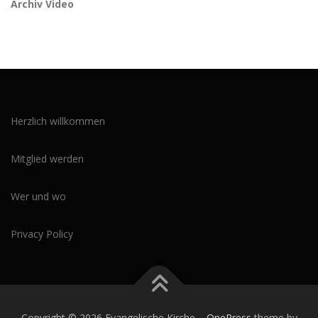
Archiv Video
Herzlich willkommen
Mitglied werden
Wer und wo
Privacy Policy
Copyright © 2026 Evangelische Kirche
–
OnePress
theme by