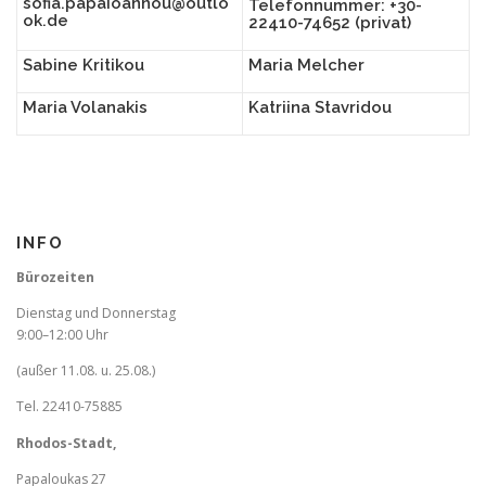
sofia.papaioannou@outlo
Telefonnummer: +30-
ok.de
22410-74652 (privat)
Sabine Kritikou
Maria Melcher
Maria Volanakis
Katriina Stavridou
INFO
Bürozeiten
Dienstag und Donnerstag
9:00–12:00 Uhr
(außer 11.08. u. 25.08.)
Tel. 22410-75885
Rhodos-Stadt,
Papaloukas 27