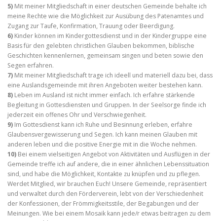
5)
Mit meiner Mitgliedschaft in einer deutschen Gemeinde behalte ich
meine Rechte wie die Möglichkeit zur Ausübung des Patenamtes und
Zugang zur Taufe, Konfirmation, Trauung oder Beerdigung.
6)
Kinder können im Kindergottesdienst und in der Kindergruppe eine
Basis für den gelebten christlichen Glauben bekommen, biblische
Geschichten kennenlernen, gemeinsam singen und beten sowie den
Segen erfahren.
7)
Mit meiner Mitgliedschaft trage ich ideell und materiell dazu bei, dass
eine Auslandsgemeinde mit ihren Angeboten weiter bestehen kann.
8)
Leben im Ausland ist nicht immer einfach. Ich erfahre stärkende
Begleitung in Gottesdiensten und Gruppen. In der Seelsorge finde ich
jederzeit ein offenes Ohr und Verschwiegenheit.
9)
Im Gottesdienst kann ich Ruhe und Besinnung erleben, erfahre
Glaubensvergewisserung und Segen. Ich kann meinen Glauben mit
anderen leben und die positive Energie mit in die Woche nehmen.
10)
Bei einem vielseitigen Angebot von Aktivitäten und Ausflügen in der
Gemeinde treffe ich auf andere, die in einer ähnlichen Lebenssituation
sind, und habe die Möglichkeit, Kontakte zu knüpfen und zu pflegen.
Werdet Mitglied, wir brauchen Euch! Unsere Gemeinde, repräsentiert
und verwaltet durch den Förderverein, lebt von der Verschiedenheit
der Konfessionen, der Frömmigkeitsstile, der Begabungen und der
Meinungen. Wie bei einem Mosaik kann jede/r etwas beitragen zu dem