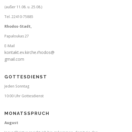
(außer 11.08. u. 25.08.)
Tel. 22410-75885
Rhodos-Stadt,
Papaloukas 27
E-Mail
kontakt.ev.kirche.rhodos@
gmail.com
GOTTESDIENST
Jeden Sonntag
10:00 Uhr Gottesdienst
MONATSSPRUCH
August