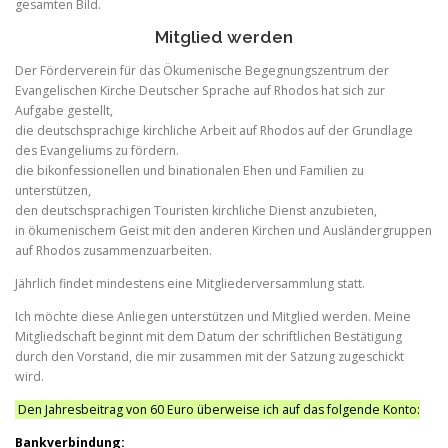
gesamten Bild.
Mitglied werden
Der Förderverein für das Ökumenische Begegnungszentrum der
Evangelischen Kirche Deutscher Sprache auf Rhodos hat sich zur
Aufgabe gestellt,
die deutschsprachige kirchliche Arbeit auf Rhodos auf der Grundlage
des Evangeliums zu fördern.
die bikonfessionellen und binationalen Ehen und Familien zu
unterstützen,
den deutschsprachigen Touristen kirchliche Dienst anzubieten,
in ökumenischem Geist mit den anderen Kirchen und Ausländergruppen
auf Rhodos zusammenzuarbeiten.
Jährlich findet mindestens eine Mitgliederversammlung statt.
Ich möchte diese Anliegen unterstützen und Mitglied werden. Meine
Mitgliedschaft beginnt mit dem Datum der schriftlichen Bestätigung
durch den Vorstand, die mir zusammen mit der Satzung zugeschickt
wird.
Den Jahresbeitrag von 60 Euro überweise ich auf das folgende Konto:
Bankverbindung: