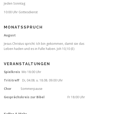
Jeden Sonntag
10:00 Uhr Gottesdienst
MONATSSPRUCH
August
Jesus Christus spricht: Ich bin gekommen, damit sie das
Leben haden und es in Fulle haben. Joh 10,10 (E)
VERANSTALTUNGEN
Spielkreis
Mo 18:00 Uhr
Trititreff
Di, 04.08. u. 18.08. 09.00 Uhr
Chor
Sommerpause
Gesprächskreis zur Bibel
Fr
18:00 Uhr
Kaffee & Mehr