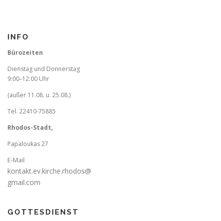
INFO
Bürozeiten
Dienstag und Donnerstag
9:00–12:00 Uhr
(außer 11.08. u. 25.08.)
Tel. 22410-75885
Rhodos-Stadt,
Papaloukas 27
E-Mail
kontakt.ev.kirche.rhodos@
gmail.com
GOTTESDIENST