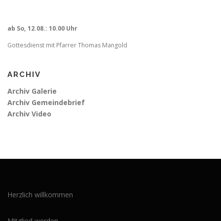
ab So, 12.08.: 10.00 Uhr
Gottesdienst mit Pfarrer Thomas Mangold
ARCHIV
Archiv Galerie
Archiv Gemeindebrief
Archiv Video
Herzlich willkommen
Mitglied werden