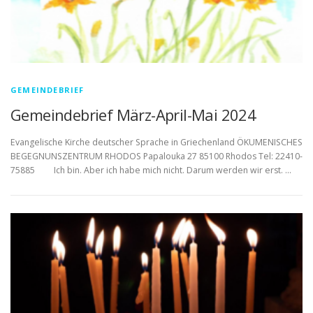
GEMEINDEBRIEF
Gemeindebrief März-April-Mai 2024
Evangelische Kirche deutscher Sprache in Griechenland ÖKUMENISCHES
BEGEGNUNSZENTRUM RHODOS Papalouka 27 85100 Rhodos Tel: 22410-
75885 Ich bin. Aber ich habe mich nicht. Darum werden wir erst. …