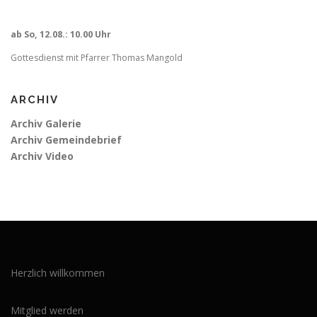
ab So, 12.08.: 10.00 Uhr
Gottesdienst mit Pfarrer Thomas Mangold
ARCHIV
Archiv Galerie
Archiv Gemeindebrief
Archiv Video
Herzlich willkommen
Mitglied werden