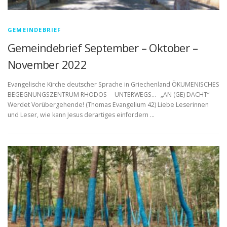
GEMEINDEBRIEF
Gemeindebrief September – Oktober –
November 2022
Evangelische Kirche deutscher Sprache in Griechenland ÖKUMENISCHES
BEGEGNUNGSZENTRUM RHODOS UNTERWEGS… „AN (GE) DACHT“
Werdet Vorübergehende! (Thomas Evangelium 42) Liebe Leserinnen
und Leser, wie kann Jesus derartiges einfordern …