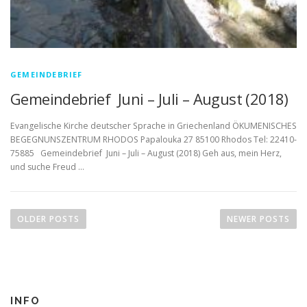
GEMEINDEBRIEF
Gemeindebrief Juni – Juli – August (2018)
Evangelische Kirche deutscher Sprache in Griechenland ÖKUMENISCHES
BEGEGNUNSZENTRUM RHODOS Papalouka 27 85100 Rhodos Tel: 22410-
75885 Gemeindebrief Juni – Juli – August (2018) Geh aus, mein Herz,
und suche Freud …
P
o
OLDER POSTS
NEWER POSTS
s
t
s
n
INFO