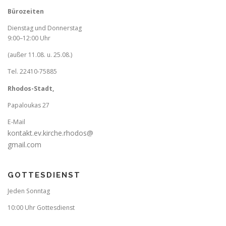
a
v
Bürozeiten
i
Dienstag und Donnerstag
g
9:00–12:00 Uhr
a
(außer 11.08. u. 25.08.)
t
Tel. 22410-75885
i
Rhodos-Stadt,
o
n
Papaloukas 27
E-Mail
kontakt.ev.kirche.rhodos@
gmail.com
GOTTESDIENST
Jeden Sonntag
10:00 Uhr Gottesdienst