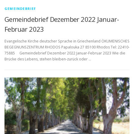
GEMEINDEBRIEF
Gemeindebrief Dezember 2022 Januar-
Februar 2023
Evangelische Kirche deutscher Sprache in Griechenland ÖKUMENISCHES
BEGEGNUNSZENTRUM RHODOS Papalouka 27 85100 Rhodos Tel: 22410-
75885 Gemeindebrief Dezember 2022 Januar-Februar 2023 Wie die
Brücke des Lebens, stehen bleiben-zurück oder …