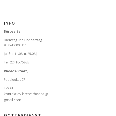
INFO
Bürozeiten
Dienstag und Donnerstag
9:00–12:00 Uhr
(außer 11.08. u. 25.08.)
Tel. 22410-75885
Rhodos-Stadt,
Papaloukas 27
E-Mail
kontakt.ev.kirche.rhodos@
gmail.com
GOTTESDIENST