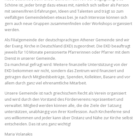
Schöne ist, jeder bringt dazu etwas mit, nämlich sich selber als Person
mit seinen/ihren Erfahrungen, Ideen und Talenten und trägt so zum
vielfältigen Gemeindeleben etwas bei. Je nach Interesse können sich
gern auch neue Gruppen zusammenfinden oder Workshops organisiert
werden.
Als Filialgemeinde der deutschsprachigen Athener Gemeinde sind wir
der Evang. Kirche in Deutschland (EKD) zugeordnet. Die EKD beauftragt
jeweils für 10 Monate pensionierte Pfarrerinnen oder Pfarrer mit dem
Dienst in unserer Gemeinde.
Da manchmal gefragt wird: Weitere finanzielle Unterstützung von der
EKD bekommen wir nicht, sondern das Zentrum wird finanziert und
getragen durch Mitgliedsbeiträge, Spenden, Kollekten, Basare und vor
allem durch ganz viel ehrenamtliche Mitarbeit.
Unsere Gemeinde ist nach griechischem Recht als Verein organisiert
und wird durch den Vorstand des Fördervereins repräsentiert und
verwaltet. Mitglied werden können alle, die die Ziele der Satzung
unterstützen, unabhängig von ihrer Konfession. Auch Kirchenferne sind
uns willkommen und jeder kann über Distanz und Nähe zur Kirche selbst
entscheiden. Das ist uns ganz wichtig!
Maria Volanakis