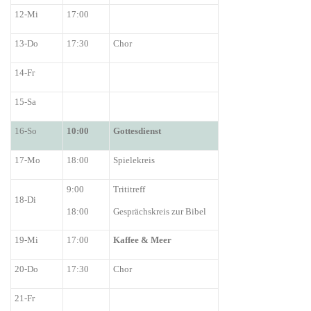
12-Mi
1
7
:00
13-Do
17:30
Chor
14-Fr
15-Sa
16-So
10:00
G
ottesdienst
17-Mo
18:00
Spielekreis
9:00
Trititreff
18-Di
18:00
Gesprächskreis zur Bibel
19-Mi
17:00
Kaffee
&
Me
e
r
20-Do
17:30
Chor
21-Fr