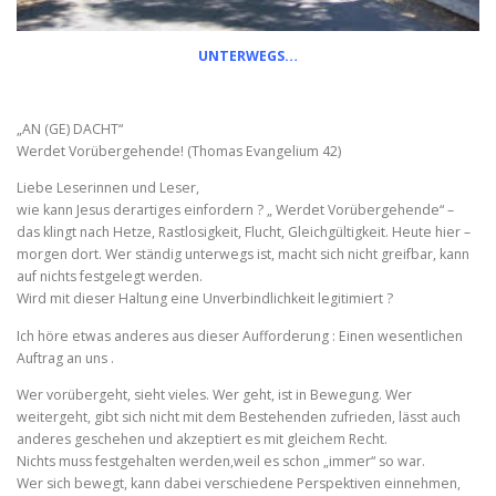
UNTERWEGS…
„AN (GE) DACHT“
Werdet Vorübergehende! (Thomas Evangelium 42)
Liebe Leserinnen und Leser,
wie kann Jesus derartiges einfordern ? „ Werdet Vorübergehende“ –
das klingt nach Hetze, Rastlosigkeit, Flucht, Gleichgültigkeit. Heute hier –
morgen dort. Wer ständig unterwegs ist, macht sich nicht greifbar, kann
auf nichts festgelegt werden.
Wird mit dieser Haltung eine Unverbindlichkeit legitimiert ?
Ich höre etwas anderes aus dieser Aufforderung : Einen wesentlichen
Auftrag an uns .
Wer vorübergeht, sieht vieles. Wer geht, ist in Bewegung. Wer
weitergeht, gibt sich nicht mit dem Bestehenden zufrieden, lässt auch
anderes geschehen und akzeptiert es mit gleichem Recht.
Nichts muss festgehalten werden,weil es schon „immer“ so war.
Wer sich bewegt, kann dabei verschiedene Perspektiven einnehmen,