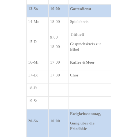
13-So
10:00
Gottesdienst
14-Mo
18:00
Spielekreis
Trititreff
9:00
15-Di
Gesprächskreis zur
18:00
Bibel
16-Mi
17:00
Kaffee &Me
e
r
17-Do
17:30
Chor
1
8-Fr
19-Sa
Ewigkeitssonntag,
20-So
10:00
Gang über die
Friedhöfe