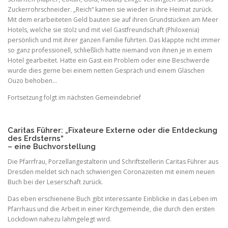
Zuckerrohrschneider. „Reich“ kamen sie wieder in ihre Heimat zurück.
Mit dem erarbeiteten Geld bauten sie auf ihren Grundstücken am Meer
Hotels, welche sie stolz und mit viel Gastfreundschaft (Philoxenia)
persönlich und mit ihrer ganzen Familie führten. Das klappte nicht immer
so ganz professionell, schließlich hatte niemand von ihnen je in einem
Hotel gearbeitet. Hatte ein Gast ein Problem oder eine Beschwerde
wurde dies gerne bei einem netten Gespräch und einem Gläschen
Ouzo behoben…
Fortsetzung folgt im nächsten Gemeindebrief
Caritas Führer: „Fixateure Externe oder die Entdeckung
des Erdsterns“
– eine Buchvorstellung
Die Pfarrfrau, Porzellangestalterin und Schriftstellerin Caritas Führer aus
Dresden meldet sich nach schwierigen Coronazeiten mit einem neuen
Buch bei der Leserschaft zurück.
Das eben erschienene Buch gibt interessante Einblicke in das Leben im
Pfarrhaus und die Arbeit in einer Kirchgemeinde, die durch den ersten
Lockdown nahezu lahmgelegt wird.