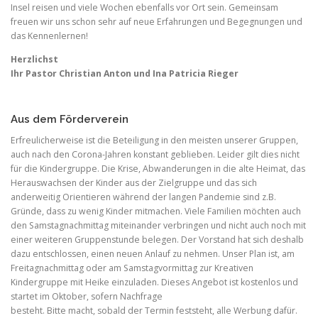
Insel reisen und viele Wochen ebenfalls vor Ort sein. Gemeinsam
freuen wir uns schon sehr auf neue Erfahrungen und Begegnungen und
das Kennenlernen!
Herzlichst
Ihr Pastor Christian Anton und Ina Patricia Rieger
Aus dem Förderverein
Erfreulicherweise ist die Beteiligung in den meisten unserer Gruppen,
auch nach den Corona-Jahren konstant geblieben. Leider gilt dies nicht
für die Kindergruppe. Die Krise, Abwanderungen in die alte Heimat, das
Herauswachsen der Kinder aus der Zielgruppe und das sich
anderweitig Orientieren während der langen Pandemie sind z.B.
Gründe, dass zu wenig Kinder mitmachen. Viele Familien möchten auch
den Samstagnachmittag miteinander verbringen und nicht auch noch mit
einer weiteren Gruppenstunde belegen. Der Vorstand hat sich deshalb
dazu entschlossen, einen neuen Anlauf zu nehmen. Unser Plan ist, am
Freitagnachmittag oder am Samstagvormittag zur Kreativen
Kindergruppe mit Heike einzuladen. Dieses Angebot ist kostenlos und
startet im Oktober, sofern Nachfrage
besteht. Bitte macht, sobald der Termin feststeht, alle Werbung dafür.