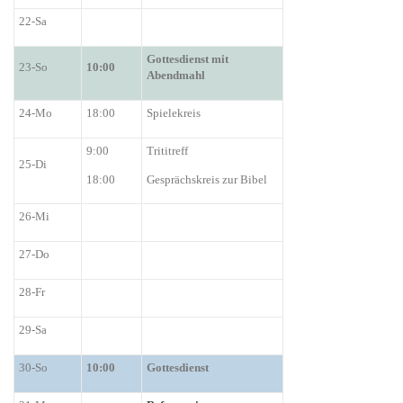
22-Sa
Gottesdienst mit
23-So
10:00
Abendmahl
24-Mo
18:00
Spielekreis
9:00
Trititreff
25-Di
18:00
Gesprächskreis zur Bibel
26-Mi
27-Do
28-Fr
29-Sa
3
0
-S
o
10:00
Gottesdienst