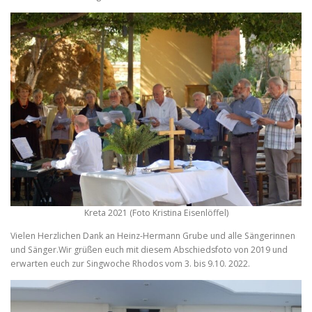
Kreta 2021 (Foto Kristina Eisenlöffel)
Vielen Herzlichen Dank an Heinz-Hermann Grube und alle Sängerinnen
und Sänger.Wir grüßen euch mit diesem Abschiedsfoto von 2019 und
erwarten euch zur Singwoche Rhodos vom 3. bis 9.10. 2022.