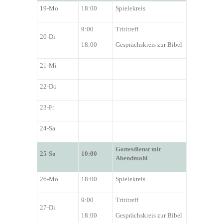
19-Mo
18:00
Spielekreis
9:00
Trititreff
2
0
-Di
18:00
Gesprächskreis zur Bibel
2
1
-Mi
2
2
-Do
2
3
-Fr
2
4
-Sa
Gottesdienst mit
2
5
-So
1
0
:00
Abendmahl
2
6
-Mo
18:00
Spielekreis
9:00
Trititreff
2
7
-Di
18:00
Gesprächskreis zur Bibel