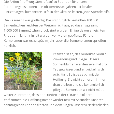
Die Aktion #hoffnungsäen ruft auf zu Spenden für unsere
Partnerorganisationen, die oft bereits seit Jahren mit lokalen
Einrichtungen, humanitäre Hilfe in der Ukraine leisten. Jede Spende hilft.
Die Resonanz war großartig. Die ursprünglich bestellten 100.000
Samentütchen reichten bei Weitem nicht aus, so dass insgesamt
1.000.000 Samentütchen produziert wurden. Einige davon erreichten
Rhodos im Juni. Ihr Inhalt wurden von vielen gepflanzt. Für die
Kornblumen war es zu spät im Jahr, aber die Sonnenblumen sprießen
herrlich.
Pflanzen säen, das bedeutet Geduld,
Zuwendung und Pflege. Unsere
Sonnenblumen werden zweimal pro
Tag gewässert und entwickeln sich
prächtig … So ist es auch mit der
Hoffnung: Sie nicht verlieren, immer
dran bleiben und sie kontinuierlich
pflegen. So werden wir nicht müde,
weiter zu erbitten, dass der Frieden in der Ukraine einkehrt;
entflammen die Hoffnung immer wieder neu mit Anzünden unserer
sonntäglichen Friedenskerzen und dem Singen unseres Friedensliedes.