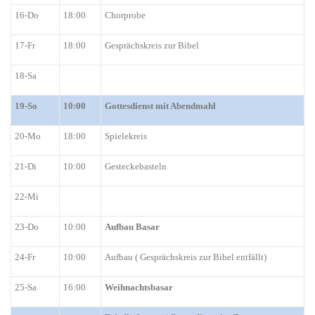
16-Do
18:00
Chorprobe
1
7-Fr
18:00
Gesprächskreis zur Bibel
18-Sa
19-So
10:00
Gottesdienst mit Abendmahl
20-Mo
18:00
Spielekreis
21-Di
10:00
Gesteckebasteln
22-Mi
23-Do
10:00
Aufbau Basar
24-Fr
10:00
Aufbau ( Gesprächskreis zur Bibel entfällt)
25-Sa
16:00
Weihnachtsbasar