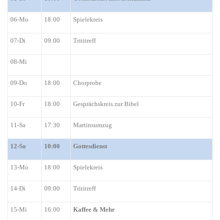
06-Mo
18:00
Spielekreis
0
7-Di
09:00
Trititreff
08-Mi
09-Do
18:00
Chorprobe
10-Fr
18:00
Gesprächskreis zur Bibel
11-Sa
17:30
Martinsumzug
12-So
10:00
Gottesdienst
13-Mo
18:00
Spielekreis
14-Di
09:00
Trititreff
15-Mi
16:00
Kaffee & Mehr