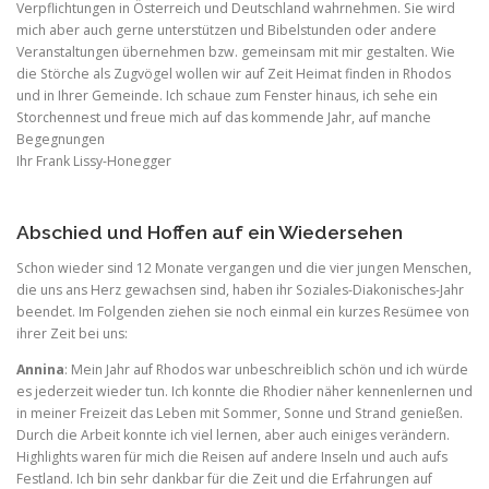
Verpflichtungen in Österreich und Deutschland wahrnehmen. Sie wird
mich aber auch gerne unterstützen und Bibelstunden oder andere
Veranstaltungen übernehmen bzw. gemeinsam mit mir gestalten. Wie
die Störche als Zugvögel wollen wir auf Zeit Heimat finden in Rhodos
und in Ihrer Gemeinde. Ich schaue zum Fenster hinaus, ich sehe ein
Storchennest und freue mich auf das kommende Jahr, auf manche
Begegnungen
Ihr Frank Lissy-Honegger
Abschied und Hoffen auf ein Wiedersehen
Schon wieder sind 12 Monate vergangen und die vier jungen Menschen,
die uns ans Herz gewachsen sind, haben ihr Soziales-Diakonisches-Jahr
beendet. Im Folgenden ziehen sie noch einmal ein kurzes Resümee von
ihrer Zeit bei uns:
Annina
: Mein Jahr auf Rhodos war unbeschreiblich schön und ich würde
es jederzeit wieder tun. Ich konnte die Rhodier näher kennenlernen und
in meiner Freizeit das Leben mit Sommer, Sonne und Strand genießen.
Durch die Arbeit konnte ich viel lernen, aber auch einiges verändern.
Highlights waren für mich die Reisen auf andere Inseln und auch aufs
Festland. Ich bin sehr dankbar für die Zeit und die Erfahrungen auf