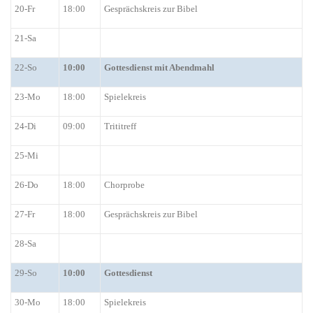
20-Fr
18:00
Gesprächskreis zur Bibel
21-Sa
22-So
10:00
Gottesdienst mit Abendmahl
23-Mo
18:00
Spielekreis
24-Di
09:00
Trititreff
25-Mi
26-Do
18:00
Chorprobe
27-Fr
18:00
Gesprächskreis zur Bibel
28-Sa
29-S
o
10:00
Gottesdienst
30-Mo
18:00
Spielekreis