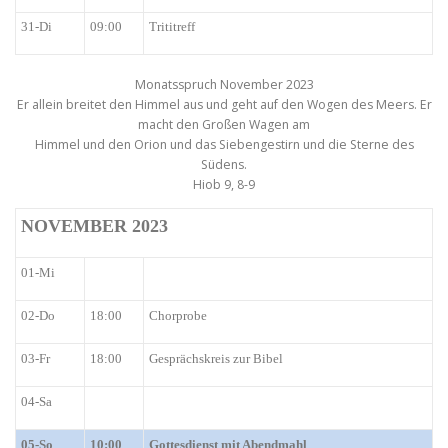
31-Di
09:00
Trititreff
Monatsspruch November 2023
Er allein breitet den Himmel aus und geht auf den Wogen des Meers. Er
macht den Großen Wagen am
Himmel und den Orion und das Siebengestirn und die Sterne des
Südens.
Hiob 9, 8-9
NOVEMBER 2023
01-Mi
02-Do
18:00
Chorprobe
03-Fr
18:00
Gesprächskreis zur Bibel
04-Sa
05-So
10:00
Gottesdienst mit Abendmahl