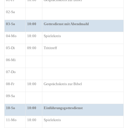
02-Sa
03-So
1
0
:00
Gottesdienst mit Abendmahl
04-Mo
18:00
Spielekreis
05-Di
09:00
Trititreff
06-Mi
0
7
-Do
08-Fr
18:00
Gesprächskreis zur Bibel
09-Sa
10-So
10:00
Einführungsgottesdienst
11-Mo
18:00
Spielekreis