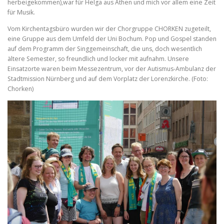
herbeigekommen),war für Helga aus Athen und mich vor allem eine Zeit
für Musik.
Vom Kirchentagsbüro wurden wir der Chorgruppe CHORKEN zugeteilt,
eine Gruppe aus dem Umfeld der Uni Bochum. Pop und Gospel standen
auf dem Programm der Singgemeinschaft, die uns, doch wesentlich
ältere Semester, so freundlich und locker mit aufnahm. Unsere
Einsatzorte waren beim Messezentrum, vor der Autismus-Ambulanz der
Stadtmission Nürnberg und auf dem Vorplatz der Lorenzkirche. (Foto:
Chorken)