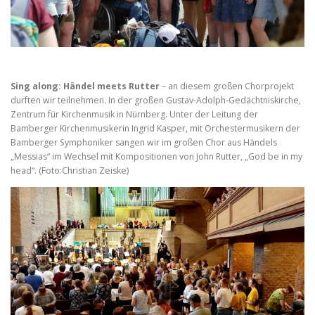
Sing along: Händel meets Rutter
– an diesem großen Chorprojekt
durften wir teilnehmen. In der großen Gustav-Adolph-Gedächtniskirche,
Zentrum für Kirchenmusik in Nürnberg. Unter der Leitung der
Bamberger Kirchenmusikerin Ingrid Kasper, mit Orchestermusikern der
Bamberger Symphoniker sangen wir im großen Chor aus Händels
„Messias“ im Wechsel mit Kompositionen von John Rutter, „God be in my
head“. (Foto:Christian Zeiske)