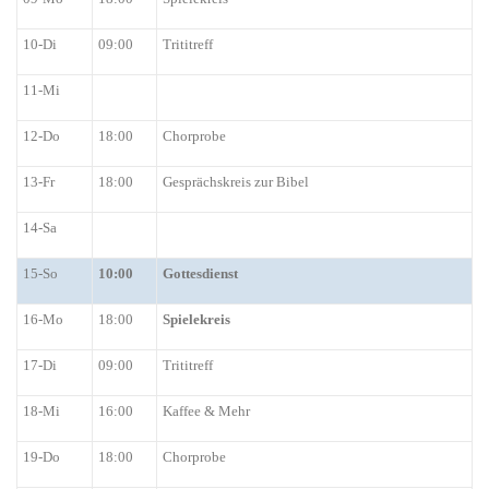
10-Di
09:00
Trititreff
11-Mi
12-Do
18:00
Chorprobe
13-Fr
18:00
Gesprächskreis zur Bibel
14-Sa
15-So
10:00
G
ottesdienst
16-Mo
18:00
Spielekreis
17-Di
09:00
Trititreff
18-Mi
16:00
Kaffee
&
Mehr
19-Do
18:00
Chorprobe