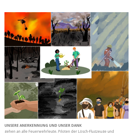
UNSERE ANERKENNUNG UND UNSER DANK
gehen an alle Feuerwehrleute, Piloten der Lösch-Flugzeuge und