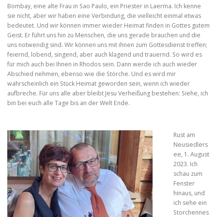
Bombay, eine alte Frau in Sao Paulo, ein Priester in Laerma. Ich kenne
sie nicht, aber wir haben eine Verbindung, die vielleicht einmal etwas
bedeutet. Und wir können immer wieder Heimat finden in Gottes gutem
Geist. Er führt uns hin zu Menschen, die uns gerade brauchen und die
uns notwendig sind. Wir können uns mit ihnen zum Gottesdienst treffen;
feiernd, lobend, singend, aber auch klagend und trauernd. So wird es
für mich auch bei Ihnen in Rhodos sein. Dann werde ich auch wieder
Abschied nehmen, ebenso wie die Störche. Und es wird mir
wahrscheinlich ein Stück Heimat geworden sein, wenn ich wieder
aufbreche. Für uns alle aber bleibt Jesu Verheißung bestehen: Siehe, ich
bin bei euch alle Tage bis an der Welt Ende.
Rust am
Neusiedlers
ee, 1. August
2023. Ich
schau zum
Fenster
hinaus, und
ich sehe ein
Storchennes