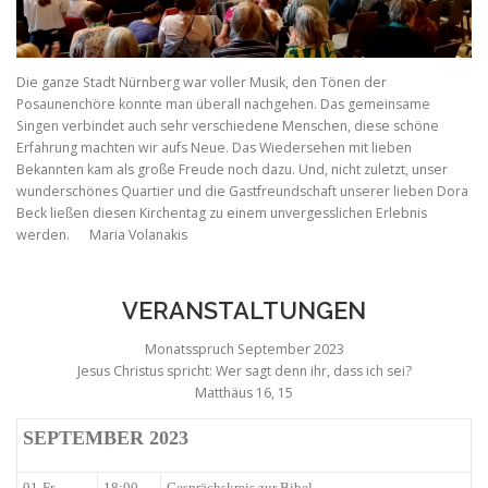
Die ganze Stadt Nürnberg war voller Musik, den Tönen der
Posaunenchöre konnte man überall nachgehen. Das gemeinsame
Singen verbindet auch sehr verschiedene Menschen, diese schöne
Erfahrung machten wir aufs Neue. Das Wiedersehen mit lieben
Bekannten kam als große Freude noch dazu. Und, nicht zuletzt, unser
wunderschönes Quartier und die Gastfreundschaft unserer lieben Dora
Beck ließen diesen Kirchentag zu einem unvergesslichen Erlebnis
werden. Maria Volanakis
VERANSTALTUNGEN
Monatsspruch September 2023
Jesus Christus spricht: Wer sagt denn ihr, dass ich sei?
Matthäus 16, 15
SEPTEMBER 2023
01-Fr
18:00
Gesprächskreis zur Bibel