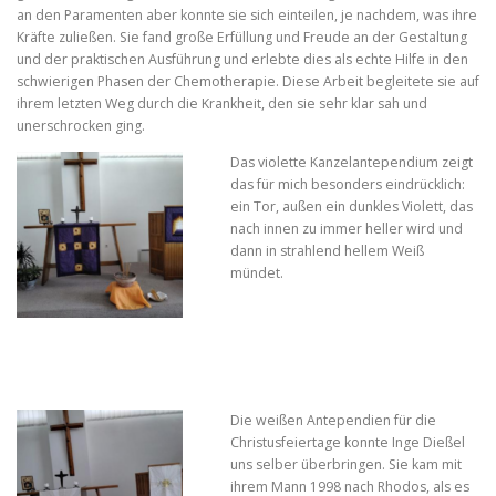
an den Paramenten aber konnte sie sich einteilen, je nachdem, was ihre
Kräfte zuließen. Sie fand große Erfüllung und Freude an der Gestaltung
und der praktischen Ausführung und erlebte dies als echte Hilfe in den
schwierigen Phasen der Chemotherapie. Diese Arbeit begleitete sie auf
ihrem letzten Weg durch die Krankheit, den sie sehr klar sah und
unerschrocken ging.
Das violette Kanzelantependium zeigt
das für mich besonders eindrücklich:
ein Tor, außen ein dunkles Violett, das
nach innen zu immer heller wird und
dann in strahlend hellem Weiß
mündet.
Die weißen Antependien für die
Christusfeiertage konnte Inge Dießel
uns selber überbringen. Sie kam mit
ihrem Mann 1998 nach Rhodos, als es