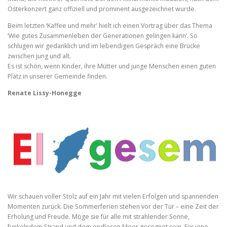
Osterkonzert ganz offiziell und prominent ausgezeichnet wurde.
Beim letzten ‘Kaffee und mehr’ hielt ich einen Vortrag über das Thema
‘Wie gutes Zusammenleben der Generationen gelingen kann’. So
schlugen wir gedanklich und im lebendigen Gespräch eine Brücke
zwischen jung und alt.
Es ist schön, wenn Kinder, ihre Mütter und junge Menschen einen guten
Platz in unserer Gemeinde finden.
Renate Lissy-Honegge
Wir schauen voller Stolz auf ein Jahr mit vielen Erfolgen und spannenden
Momenten zurück. Die Sommerferien stehen vor der Tür – eine Zeit der
Erholung und Freude. Möge sie für alle mit strahlender Sonne,
funkelndem Strand und dem endlosen Meer gesegnet sein. Für jene,