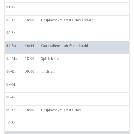
01-Do
02-Fr
18:00
Gesprächskreis zur Bibel entfällt
03-Sa
04-So
10:00
Gottesdienst mit Abendmahl
05-Mo
18:00
Spielekreis
06-Di
09:00
Trititreff
07-Mi
08-Do
09-Fr
18:00
Gesprächskreis zur Bibel
10-Sa