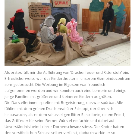
Als erstes fällt mir die Aufführung von ‘Drachenfeuer und Ritterstolz’ ein.
Erfreulicherweise war das Kindertheater in unserem Gemeindezentrum
sehr gut besucht. Die Werbung im Elgesem war freundlich
aufgenommen worden und wir konnten auch eine Lehrerin und einige
junge Familien mit größeren und kleineren Kindern begrüßen.
Die Darstellerinnen spielten mit Begeisterung, das war spürbar. Alle
fühlten mit dem grünen Drachenschüler Schuppi, der über sich
hinauswuchs, als er dem schusseligen Ritter Rasselbein, einem Feind,
das Grillfeuer für seine Berner Würstel entfachte und dabei auf
Unverständnis beim Lehrer Dornenschwanz stiess. Die Kinder hatten
den versöhnlichen Schluss selber verfasst, dadurch wirkte er so