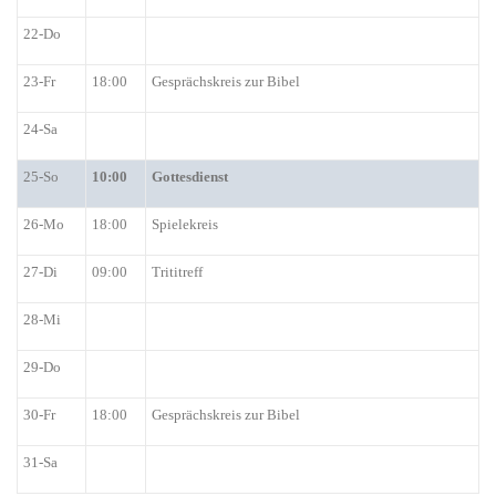
22-Do
23-Fr
18:00
Gesprächskreis zur Bibel
24-Sa
25-So
10:00
Gottesdienst
2
6-Mo
18:00
Spielekreis
27-Di
09:00
Trititreff
28-Mi
29-Do
30-Fr
18:00
Gesprächskreis zur Bibel
31-Sa