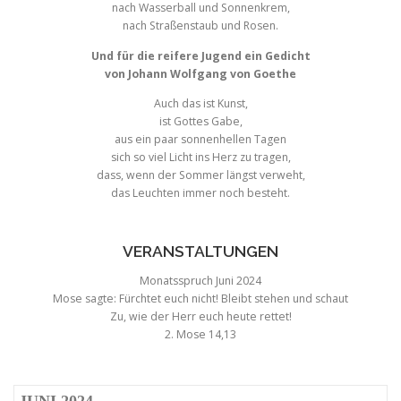
nach Wasserball und Sonnenkrem,
nach Straßenstaub und Rosen.
Und für die reifere Jugend ein Gedicht
von Johann Wolfgang von Goethe
Auch das ist Kunst,
ist Gottes Gabe,
aus ein paar sonnenhellen Tagen
sich so viel Licht ins Herz zu tragen,
dass, wenn der Sommer längst verweht,
das Leuchten immer noch besteht.
VERANSTALTUNGEN
Monatsspruch Juni 2024
Mose sagte: Fürchtet euch nicht! Bleibt stehen und schaut
Zu, wie der Herr euch heute rettet!
2. Mose 14,13