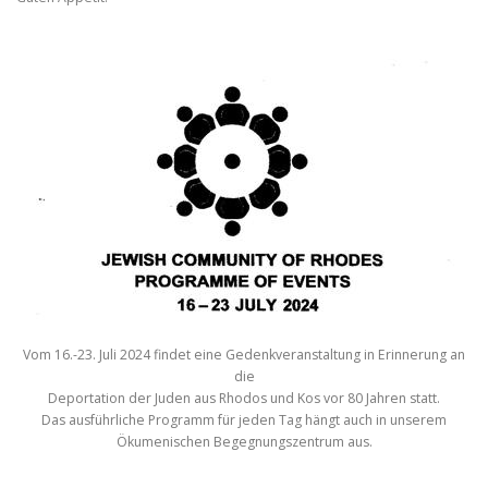
Vom 16.-23. Juli 2024 findet eine Gedenkveranstaltung in Erinnerung an
die
Deportation der Juden aus Rhodos und Kos vor 80 Jahren statt.
Das ausführliche Programm für jeden Tag hängt auch in unserem
Ökumenischen Begegnungszentrum aus.