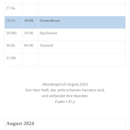
27-Sa
28-S
o
10:00
Gottesdienst
29-Mo
18:00
Spielekreis
30-Di
09:00
Trititreff
31-Mi
Monatsspruch August 2024
Der Herr heilt, die zerbrochenen Herzens sind,
und verbindet ihre Wunden.
Psalm 147,3
August 2024