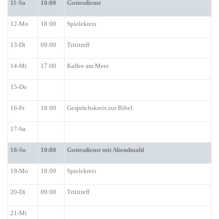
11-So
10:00
Gottesdienst
12-Mo
18:00
Spielekreis
13-Di
09:00
Trititreff
14-Mi
17:00
Kaffee am Meer
15-Do
1
6-Fr
18:00
Gesprächskreis zur Bibel
17-Sa
18-So
10:00
Gottesdienst mit Abendmahl
19-Mo
18:00
Spielekreis
20-Di
09:00
Trititreff
21-Mi