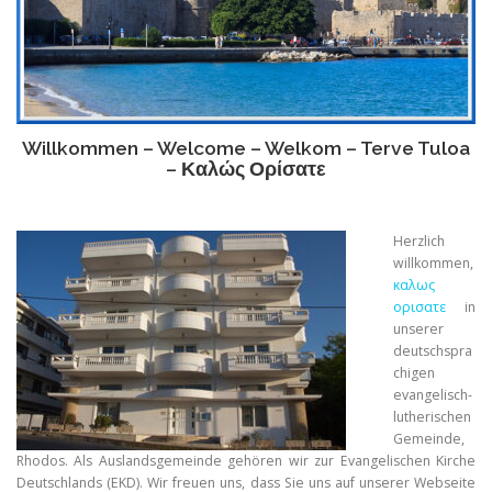
Willkommen – Welcome – Welkom – Terve Tuloa
– Καλώς Ορίσατε
Herzlich
willkommen,
καλως
ορισατε
in
unserer
deutschspra
chigen
evangelisch-
lutherischen
Gemeinde,
Rhodos. Als Auslandsgemeinde gehören wir zur Evangelischen Kirche
Deutschlands (EKD). Wir freuen uns, dass Sie uns auf unserer Webseite