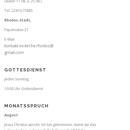
(außer 11.08. u. 25.08.)
Tel. 22410-75885
Rhodos-Stadt,
Papaloukas 27
E-Mail
kontakt.ev.kirche.rhodos@
gmail.com
GOTTESDIENST
Jeden Sonntag
10:00 Uhr Gottesdienst
MONATSSPRUCH
August
Jesus Christus spricht: Ich bin gekommen, damit sie das