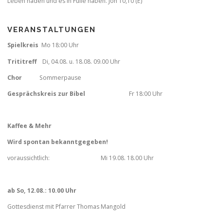
Leben haden und es in Fulle haben. Joh 10,10 (E)
VERANSTALTUNGEN
Spielkreis
Mo 18:00 Uhr
Trititreff
Di, 04.08. u. 18.08. 09.00 Uhr
Chor
Sommerpause
Gesprächskreis zur Bibel
Fr
18:00 Uhr
Kaffee & Mehr
Wird spontan bekanntgegeben!
voraussichtlich: Mi 19.08. 18.00 Uhr
ab So, 12.08.: 10.00 Uhr
Gottesdienst mit Pfarrer Thomas Mangold