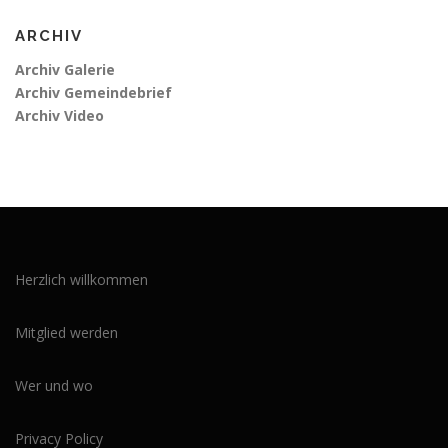
ARCHIV
Archiv Galerie
Archiv Gemeindebrief
Archiv Video
Herzlich willkommen
Mitglied werden
Wer und wo
Privacy Policy