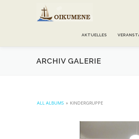
Skip
to
content
AKTUELLES
VERANST
ARCHIV GALERIE
ALL ALBUMS
»
KINDERGRUPPE