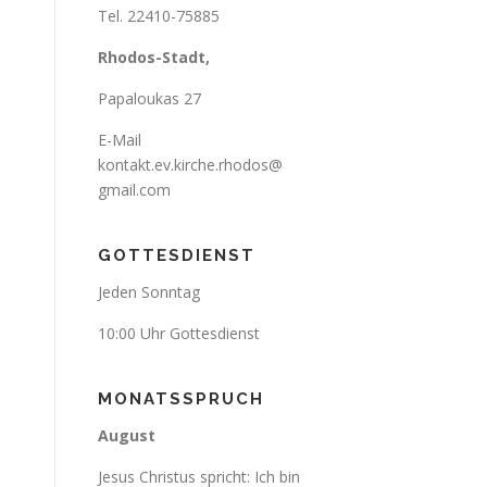
Tel. 22410-75885
Rhodos-Stadt,
Papaloukas 27
E-Mail
kontakt.ev.kirche.rhodos@
gmail.com
GOTTESDIENST
Jeden Sonntag
10:00 Uhr Gottesdienst
MONATSSPRUCH
August
Jesus Christus spricht: Ich bin