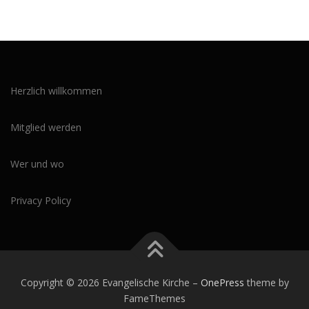
Herzlich willkommen
Mitglied werden
Wer und wo
Privacy Policy
Copyright © 2026 Evangelische Kirche
–
OnePress
theme by
FameThemes