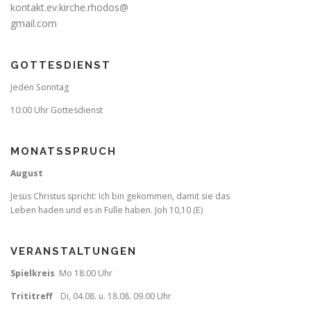
kontakt.ev.kirche.rhodos@
gmail.com
GOTTESDIENST
Jeden Sonntag
10:00 Uhr Gottesdienst
MONATSSPRUCH
August
Jesus Christus spricht: Ich bin gekommen, damit sie das
Leben haden und es in Fulle haben. Joh 10,10 (E)
VERANSTALTUNGEN
Spielkreis
Mo 18:00 Uhr
Trititreff
Di, 04.08. u. 18.08. 09.00 Uhr