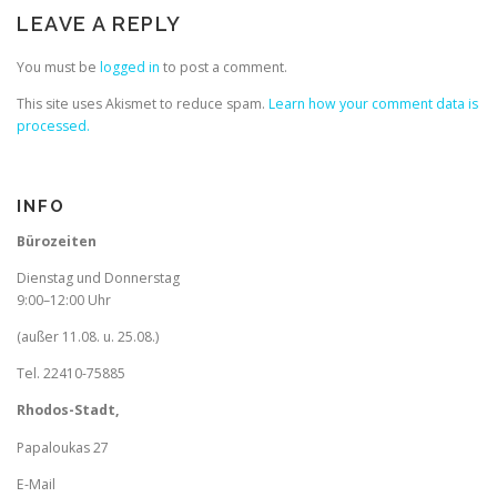
LEAVE A REPLY
You must be
logged in
to post a comment.
This site uses Akismet to reduce spam.
Learn how your comment data is
processed.
INFO
Bürozeiten
Dienstag und Donnerstag
9:00–12:00 Uhr
(außer 11.08. u. 25.08.)
Tel. 22410-75885
Rhodos-Stadt,
Papaloukas 27
E-Mail