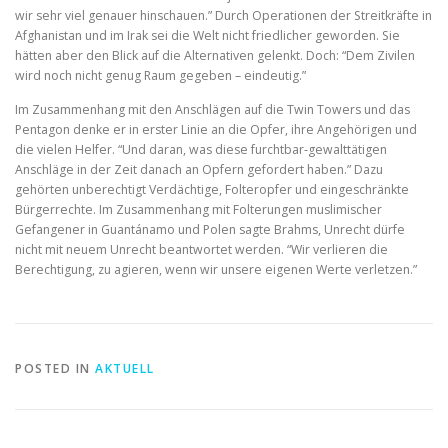
wir sehr viel genauer hinschauen.” Durch Operationen der Streitkräfte in
Afghanistan und im Irak sei die Welt nicht friedlicher geworden. Sie
hätten aber den Blick auf die Alternativen gelenkt. Doch: “Dem Zivilen
wird noch nicht genug Raum gegeben – eindeutig.”
Im Zusammenhang mit den Anschlägen auf die Twin Towers und das
Pentagon denke er in erster Linie an die Opfer, ihre Angehörigen und
die vielen Helfer. “Und daran, was diese furchtbar-gewalttätigen
Anschläge in der Zeit danach an Opfern gefordert haben.” Dazu
gehörten unberechtigt Verdächtige, Folteropfer und eingeschränkte
Bürgerrechte. Im Zusammenhang mit Folterungen muslimischer
Gefangener in Guantánamo und Polen sagte Brahms, Unrecht dürfe
nicht mit neuem Unrecht beantwortet werden. “Wir verlieren die
Berechtigung, zu agieren, wenn wir unsere eigenen Werte verletzen.”
POSTED IN
AKTUELL