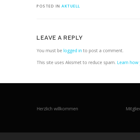
POSTED IN
AKTUELL
LEAVE A REPLY
You must be
logged in
to post a comment.
This site uses Akismet to reduce spam.
Learn how 
Herzlich willkommen
Mitgli