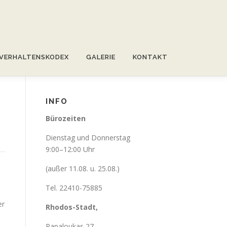
VERHALTENSKODEX
GALERIE
KONTAKT
INFO
Bürozeiten
Dienstag und Donnerstag
9:00–12:00 Uhr
(außer 11.08. u. 25.08.)
Tel. 22410-75885
er
Rhodos-Stadt,
Papaloukas 27