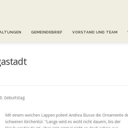
ALTUNGEN
GEMEINDEBRIEF
VORSTAND UND TEAM
gastadt
00. Geburtstag
Mit einem weichen Lappen poliert Andrea Busse die Ornamente d
schweren Kirchentür. “Lange wird es wohl nicht dauern, bis der