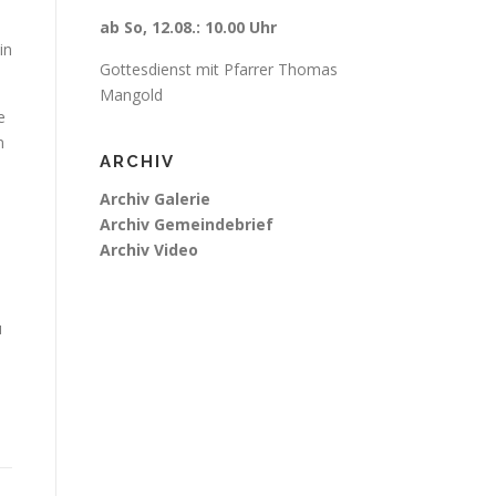
ab So, 12.08.: 10.00 Uhr
in
Gottesdienst mit Pfarrer Thomas
Mangold
e
n
ARCHIV
Archiv Galerie
Archiv Gemeindebrief
Archiv Video
u