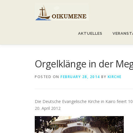
Skip
to
content
AKTUELLES
VERANST
Orgelklänge in der Me
POSTED ON
FEBRUARY 28, 2014
BY
KIRCHE
Die Deutsche Evangelische Kirche in Kairo feiert 1
20. April 2012