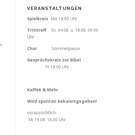
VERANSTALTUNGEN
Spielkreis
Mo 18:00 Uhr
Trititreff
Di, 04.08. u. 18.08. 09.00
Uhr
en
Chor
Sommerpause
Gesprächskreis zur Bibel
Fr
18:00 Uhr
u
Kaffee & Mehr
Wird spontan bekanntgegeben!
voraussichtlich:
Mi 19.08. 18.00 Uhr