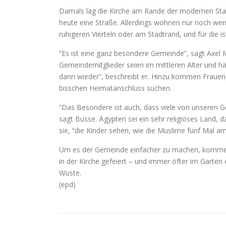
Damals lag die Kirche am Rande der modernen Stadt,
heute eine Straße. Allerdings wohnen nur noch wen
ruhigeren Vierteln oder am Stadtrand, und für die i
“Es ist eine ganz besondere Gemeinde”, sagt Axel Ma
Gemeindemitglieder seien im mittleren Alter und hä
dann wieder”, beschreibt er. Hinzu kommen Frauen,
bisschen Heimatanschluss suchen.
“Das Besondere ist auch, dass viele von unseren G
sagt Busse. Ägypten sei ein sehr religiöses Land, da
sie, “die Kinder sehen, wie die Muslime fünf Mal am
Um es der Gemeinde einfacher zu machen, kommen d
in der Kirche gefeiert – und immer öfter im Garten 
Wüste.
(epd)