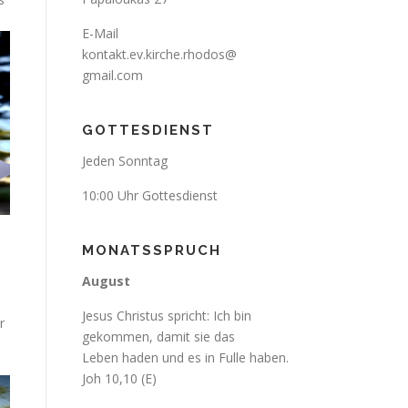
E-Mail
kontakt.ev.kirche.rhodos@
gmail.com
GOTTESDIENST
Jeden Sonntag
10:00 Uhr Gottesdienst
MONATSSPRUCH
August
Jesus Christus spricht: Ich bin
r
gekommen, damit sie das
Leben haden und es in Fulle haben.
Joh 10,10 (E)