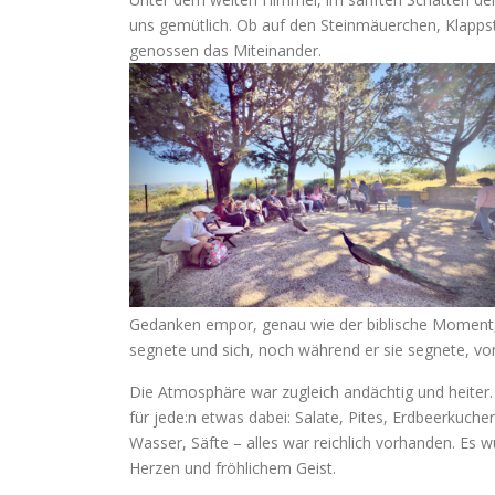
uns gemütlich. Ob auf den Steinmäuerchen, Klapps
genossen das Miteinander.
Gedanken empor, genau wie der biblische Moment, 
segnete und sich, noch während er sie segnete, v
Die Atmosphäre war zugleich andächtig und heiter
für jede:n etwas dabei: Salate, Pites, Erdbeerkuchen
Wasser, Säfte – alles war reichlich vorhanden. Es 
Herzen und fröhlichem Geist.