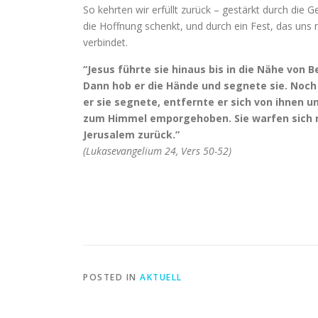
So kehrten wir erfüllt zurück – gestärkt durch die G
die Hoffnung schenkt, und durch ein Fest, das uns 
verbindet.
“Jesus führte sie hinaus bis in die Nähe von B
Dann hob er die Hände und segnete sie. Noc
er sie segnete, entfernte er sich von ihnen 
zum Himmel emporgehoben. Sie warfen sich ni
Jerusalem zurück.”
(Lukasevangelium 24, Vers 50-52)
POSTED IN
AKTUELL