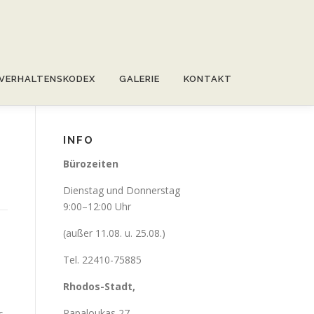
VERHALTENSKODEX
GALERIE
KONTAKT
INFO
Bürozeiten
Dienstag und Donnerstag
9:00–12:00 Uhr
(außer 11.08. u. 25.08.)
Tel. 22410-75885
Rhodos-Stadt,
Papaloukas 27
s