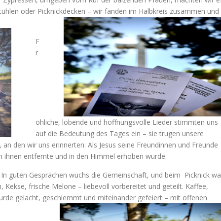
tühlen oder Picknickdecken – wir fanden im Halbkreis zusammen und
F
r
öhliche, lobende und hoffnungsvolle Lieder stimmten uns
auf die Bedeutung des Tages ein – sie trugen unsere
an den wir uns erinnerten: Als Jesus seine Freundinnen und Freunde
on ihnen entfernte und in den Himmel erhoben wurde.
. In guten Gesprächen wuchs die Gemeinschaft, und beim Picknick wa
, Kekse, frische Melone – liebevoll vorbereitet und geteilt. Kaffee,
wurde gelacht, geschlemmt und miteinander gefeiert – mit offenen