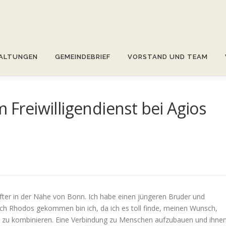
ALTUNGEN
GEMEINDEBRIEF
VORSTAND UND TEAM
m Freiwilligendienst bei Agios
er in der Nähe von Bonn. Ich habe einen jüngeren Bruder und
ach Rhodos gekommen bin ich, da ich es toll finde, meinen Wunsch,
t zu kombinieren. Eine Verbindung zu Menschen aufzubauen und ihne