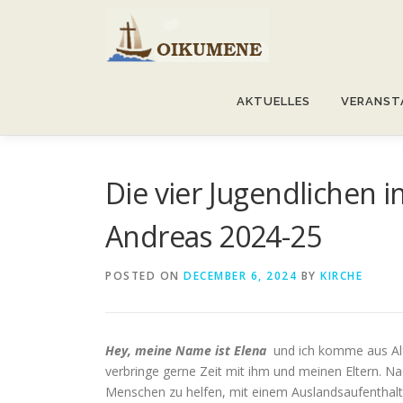
Skip
to
content
AKTUELLES
VERANST
Die vier Jugendlichen i
Andreas 2024-25
POSTED ON
DECEMBER 6, 2024
BY
KIRCHE
Hey, meine Name ist Elena
und ich komme aus Alft
verbringe gerne Zeit mit ihm und meinen Eltern. N
Menschen zu helfen, mit einem Auslandsaufenthal