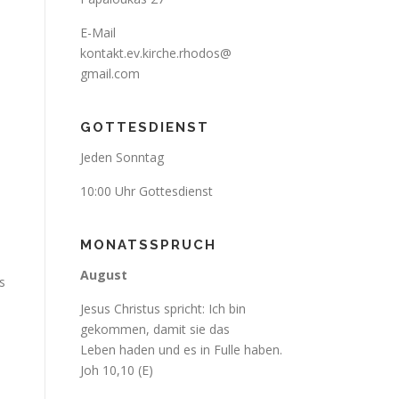
E-Mail
kontakt.ev.kirche.rhodos@
gmail.com
d
GOTTESDIENST
Jeden Sonntag
10:00 Uhr Gottesdienst
MONATSSPRUCH
d
August
s
Jesus Christus spricht: Ich bin
gekommen, damit sie das
Leben haden und es in Fulle haben.
Joh 10,10 (E)