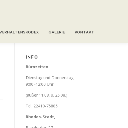
VERHALTENSKODEX
GALERIE
KONTAKT
INFO
Bürozeiten
Dienstag und Donnerstag
9:00–12:00 Uhr
(außer 11.08. u. 25.08.)
Tel. 22410-75885
Rhodos-Stadt,
n
Papaloukas 27