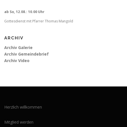
ab So, 12.08.: 10.00 Uhr
Gottesdienst mit Pfarrer Thomas Mangold
ARCHIV
Archiv Galerie
Archiv Gemeindebrief
Archiv Video
Herzlich willkommen
Mitglied werden