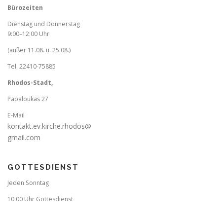
Bürozeiten
Dienstag und Donnerstag
9:00–12:00 Uhr
(außer 11.08. u. 25.08.)
Tel. 22410-75885
Rhodos-Stadt,
Papaloukas 27
E-Mail
kontakt.ev.kirche.rhodos@
gmail.com
GOTTESDIENST
Jeden Sonntag
10:00 Uhr Gottesdienst