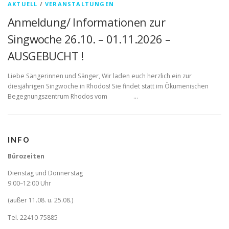
AKTUELL
/
VERANSTALTUNGEN
Anmeldung/ Informationen zur
Singwoche 26.10. – 01.11.2026 –
AUSGEBUCHT !
Liebe Sängerinnen und Sänger, Wir laden euch herzlich ein zur
diesjährigen Singwoche in Rhodos! Sie findet statt im Ökumenischen
Begegnungszentrum Rhodos vom …
INFO
Bürozeiten
Dienstag und Donnerstag
9:00–12:00 Uhr
(außer 11.08. u. 25.08.)
Tel. 22410-75885