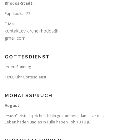
Rhodos-Stadt,
Papaloukas 27
E-Mail
kontakt.ev.kirche.rhodos@
gmail.com
GOTTESDIENST
Jeden Sonntag
10:00 Uhr Gottesdienst
MONATSSPRUCH
August
Jesus Christus spricht: Ich bin gekommen, damit sie das
Leben haden und es in Fulle haben. Joh 10,10 (E)