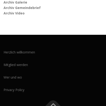
Archiv Galerie
Archiv Gemeindebrief
Archiv Video
Herzlich willkommen
Mitglied werden
Wer und wo
Privacy Policy