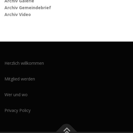
Archiv Galerie
Archiv Gemeindebrief
Archiv Video
Herzlich willkommen
Mitglied werden
Wer und wo
Privacy Policy