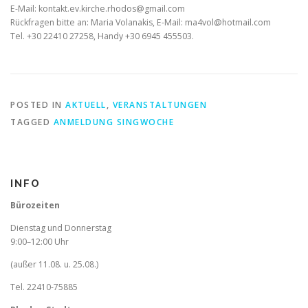
E-Mail:
kontakt.ev.kirche.rhodos@gmail.com
Rückfragen bitte an: Maria Volanakis, E-Mail:
ma4vol@hotmail.com
Tel. +30 22410 27258, Handy +30 6945 455503.
POSTED IN
AKTUELL
,
VERANSTALTUNGEN
TAGGED
ANMELDUNG SINGWOCHE
INFO
Bürozeiten
Dienstag und Donnerstag
9:00–12:00 Uhr
(außer 11.08. u. 25.08.)
Tel. 22410-75885