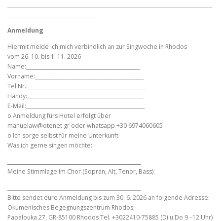
___________________________________________________________________________________
____________________________________
Anmeldung
Hiermit melde ich mich verbindlich an zur Singwoche in Rhodos
vom 26. 10. bis 1. 11. 2026
Name:______________________________________________
Vorname:____________________________________________
Tel.Nr.:________________________________________________
Handy:_______________________________________________
E-Mail:________________________________________________
o Anmeldung fürs Hotel erfolgt über
manuelaw@otenet.gr
oder whatsapp +30 6974060605
o Ich sorge selbst für meine Unterkunft
Was ich gerne singen möchte:
______________________________________________________
Meine Stimmlage im Chor (Sopran, Alt, Tenor, Bass):
______________________________________________________
Bitte sendet eure Anmeldung bis zum 30. 6. 2026 an folgende Adresse:
Ökumenisches Begegnungszentrum Rhodos,
Papalouka 27, GR-85100 Rhodos Tel. +3022410-75885 (Di u.Do 9 –12 Uhr)