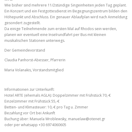
Wie bisher sind mehrere 11/2stündige Singeinheiten jeden Tag geplant.
Ein Konzert und ein Festgottesdienst im Begegnungszentrum bilden den
Höhepunkt und Abschluss. Ein genauer Ablaufplan wird nach Anmeldung
gesondert zugestellt.
Da einige Teilnehmende zum ersten Mal auf Rhodos sein werden,
planen wir eventuell eine Inselrundfahrt per Bus mit kleinen
musikalischen Stationen unterwegs.
Der Gemeindevorstand
Claudia Panhorst-Abesser, Pfarrerin
Maria Volanakis, Vorstandsmitglied
Informationen zur Unterkunft:
Hotel ARTE (ehemals AGLA): Doppelzimmer mit Frühstück 70,-€
Einzelzimmer mit Frühstück 55,-€
Betten- und Klimasteuer: 10,-€ pro Tag u. Zimmer
Bezahlung vor Ort bei Ankunft
Buchung über: Manuela Wroblewsky,
manuelaw@otenet.gr
oder per whatsapp +30 6974060605