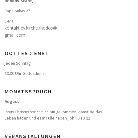
Rhodos-Stadt,
Papaloukas 27
E-Mail
kontakt.ev.kirche.rhodos@
gmail.com
GOTTESDIENST
Jeden Sonntag
10:00 Uhr Gottesdienst
MONATSSPRUCH
August
Jesus Christus spricht: Ich bin gekommen, damit sie das
Leben haden und es in Fulle haben. Joh 10,10 (E)
VERANSTALTUNGEN