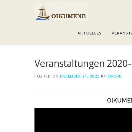
Skip
to
content
AKTUELLES
VERANST
Veranstaltungen 2020
POSTED ON
DECEMBER 31, 2023
BY
KIRCHE
OIKUME