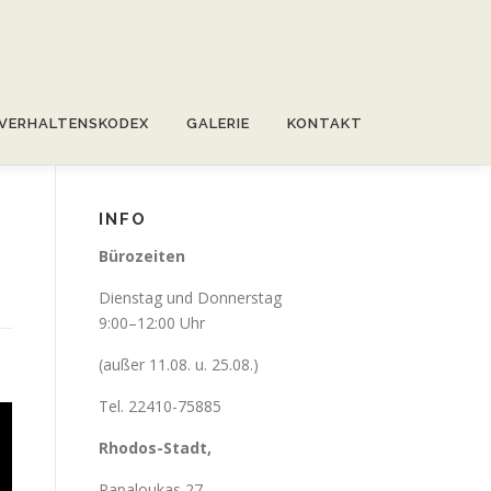
VERHALTENSKODEX
GALERIE
KONTAKT
INFO
Bürozeiten
Dienstag und Donnerstag
9:00–12:00 Uhr
(außer 11.08. u. 25.08.)
Tel. 22410-75885
Rhodos-Stadt,
Papaloukas 27